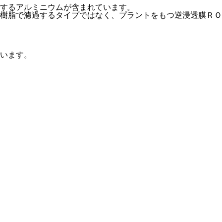
するアルミニウムが含まれています。
樹脂で濾過するタイプではなく、プラントをもつ逆浸透膜ＲＯ
います。