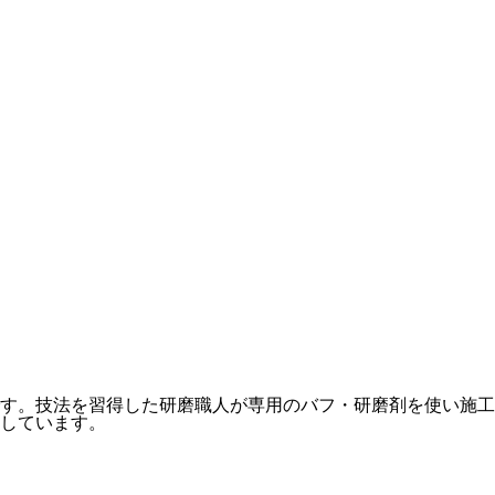
す。技法を習得した研磨職人が専用のバフ・研磨剤を使い施工
しています。