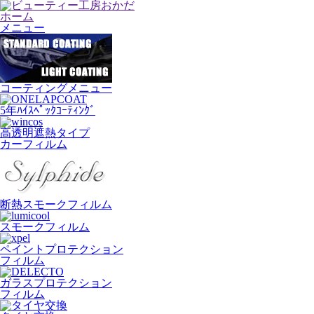
ホーム
メニュー
コーティングメニュー
5年ﾊｲｽﾍﾟｯｸｺｰﾃｨﾝｸﾞ
高透明遮熱タイプ
カーフィルム
断熱スモークフィルム
スモークフィルム
ペイントプロテクション
フィルム
ガラスプロテクション
フィルム