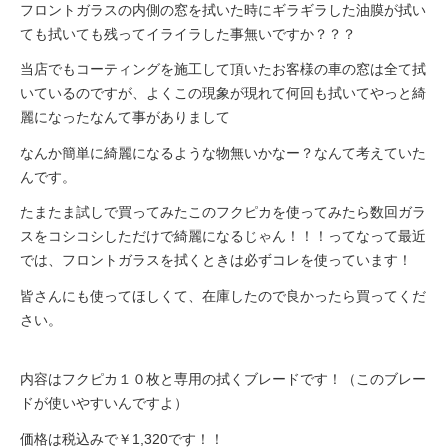
フロントガラスの内側の窓を拭いた時にギラギラした油膜が拭い
ても拭いても残ってイライラした事無いですか？？？
当店でもコーティングを施工して頂いたお客様の車の窓は全て拭
いているのですが、よくこの現象が現れて何回も拭いてやっと綺
麗になったなんて事がありまして
なんか簡単に綺麗になるような物無いかなー？なんて考えていた
んです。
たまたま試しで買ってみたこのフクピカを使ってみたら数回ガラ
スをコシコシしただけで綺麗になるじゃん！！！ってなって最近
では、フロントガラスを拭くときは必ずコレを使っています！
皆さんにも使ってほしくて、在庫したので良かったら買ってくだ
さい。
内容はフクピカ１０枚と専用の拭くブレードです！（このブレー
ドが使いやすいんですよ）
価格は税込みで￥1,320です！！