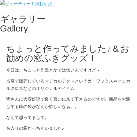
ギャラリー
Toggle
Gallery
naviga
ちょっと作ってみました♪＆お
勧めの窓ふきグッズ！
今日は、ちょっと作業とかでは無いんですけど～
当店で販売しているマジカルテクトというカーワックスやマジカ
ルクロスなどのオリジナルアイテム
皆さんに大変好評で良く買いに来て下さるのですが、商品をお渡
しする時の袋がなんか欲しいなぁ。。
なんて思ってまして。
名入りの袋作っちゃいました♪