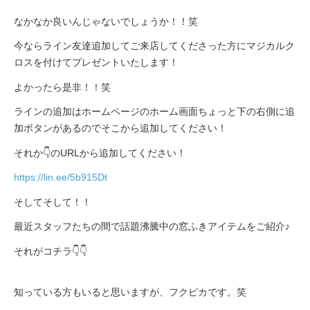
なかなか良いんじゃないでしょうか！！笑
今ならライン友達追加してご来店してくださった方にマジカルク
ロスを付けてプレゼントいたします！
よかったら是非！！笑
ラインの追加はホームページのホーム画面ちょっと下の右側に追
加ボタンがあるのでそこから追加してください！
それか👇のURLから追加してください！
https://lin.ee/5b915Dt
そしてそして！！
最近スタッフたちの間で話題沸騰中の窓ふきアイテムをご紹介♪
それがコチラ👇👇
知っている方もいると思いますが、フクピカです。笑