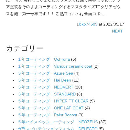
ア塗装をそのままコーティングするマスタライズTTクリアゼウ
スを施工第一号車です！！ 断熱フィルムは全面コボ …
bko74589
at
2022/05/17
NEXT
カテゴリー
１年コーティング Ochrona
(6)
１年コーティング Various ceramic coat
(2)
３年コーティング Azure Sea
(4)
３年コーティング Hai Deen
(11)
３年コーティング NEOVERT
(20)
３年コーティング STANDARD
(8)
５年コーティング HYPER TT CLEAR
(9)
５年コーティング ONE LAP COAT
(4)
５年コーティング Paint Booost
(9)
５年ハイスペックコーティング NEOZEUS
(37)
ガラスプロテクションフィルム DELECTO
(5)