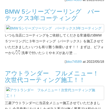
BMW 5シリーズツーリング バー
テックス3年コーティング
いつも当店にコーティングをご依頼してくださる常連様のBMW
５ツーリングに３年コーティング（バーテックス）を施工させて
いただきました♪ いつも有り難う御座います！！ まずは、ビフォ
ーから👇👇 洗車で付いたシミやキズがあり塗 …
bko74589
at
2022/05/18
アウトランダー フルメニュー！
次世代コーティング施工！！
三菱アウトランダーに当店全メニュー施工させていただきまし
た！ 今月発表になりましたガラス系では無く業界では初のクリ