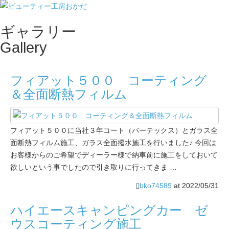
ギャラリー
Toggle
Gallery
naviga
フィアット５００ コーティング
＆全面断熱フィルム
フィアット５００に当社３年コート（バーテックス）とガラス全
面断熱フィルム施工、ガラス全面撥水施工を行いました♪ 今回は
お客様からのご希望でディーラー様で納車前に施工をしておいて
欲しいという事でしたので引き取りに行ってきま …
bko74589
at
2022/05/31
ハイエースキャンピングカー ゼ
ウスコーティング施工