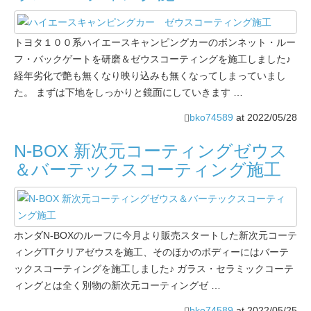
トヨタ１００系ハイエースキャンピングカーのボンネット・ルー
フ・バックゲートを研磨＆ゼウスコーティングを施工しました♪
経年劣化で艶も無くなり映り込みも無くなってしまっていまし
た。 まずは下地をしっかりと鏡面にしていきます …
bko74589
at
2022/05/28
N-BOX 新次元コーティングゼウス
＆バーテックスコーティング施工
ホンダN-BOXのルーフに今月より販売スタートした新次元コーテ
ィングTTクリアゼウスを施工、そのほかのボディーにはバーテ
ックスコーティングを施工しました♪ ガラス・セラミックコーテ
ィングとは全く別物の新次元コーティングゼ …
bko74589
at
2022/05/25