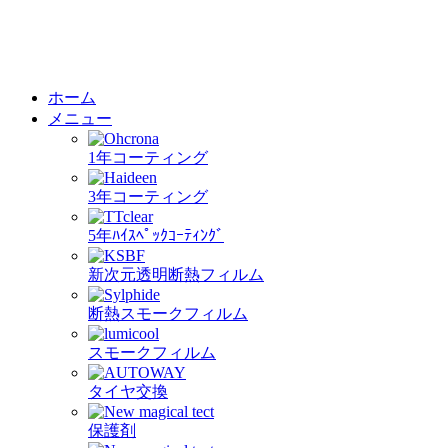
ホーム
メニュー
1年コーティング
3年コーティング
5年ﾊｲｽﾍﾟｯｸｺｰﾃｨﾝｸﾞ
新次元透明断熱フィルム
断熱スモークフィルム
スモークフィルム
タイヤ交換
保護剤