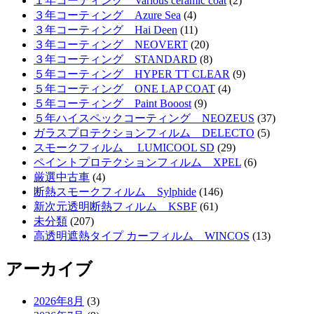
１年コーティング Various ceramic coat
(2)
３年コーティング Azure Sea
(4)
３年コーティング Hai Deen
(11)
３年コーティング NEOVERT
(20)
３年コーティング STANDARD
(8)
５年コーティング HYPER TT CLEAR
(9)
５年コーティング ONE LAP COAT
(4)
５年コーティング Paint Booost
(9)
５年ハイスペックコーティング NEOZEUS
(37)
ガラスプロテクションフィルム DELECTO
(5)
スモークフィルム LUMICOOL SD
(29)
ペイントプロテクションフィルム XPEL
(6)
厳選中古車
(4)
断熱スモークフィルム Sylphide
(146)
新次元透明断熱フィルム KSBF
(61)
未分類
(207)
高透明遮熱タイプ カーフィルム WINCOS
(13)
アーカイブ
2026年8月
(3)